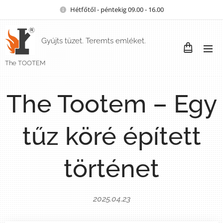
Hétfőtől - péntekig 09.00 - 16.00
Gyújts tüzet. Teremts emléket.
The TOOTEM
The Tootem – Egy
tűz köré épített
történet
2025.04.23