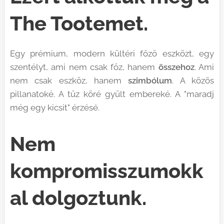
The Tootemet.
Egy prémium, modern kültéri főző eszközt, egy
szentélyt, ami nem csak főz, hanem
összehoz
. Ami
nem csak eszköz, hanem
szimbólum
. A közös
pillanatoké. A tűz köré gyűlt embereké. A "maradj
még egy kicsit" érzésé.
Nem
kompromisszumokk
al dolgoztunk.