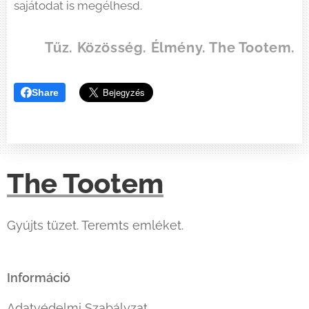
sajátodat is megélhesd.
Tűz. Közösség. Élmény. The Tootem.
Share
The Tootem
Gyújts tüzet. Teremts emléket.
Információ
Adatvédelmi Szabályzat