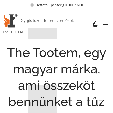
Hétfőtől - péntekig 09.00 - 16.00
Gyújts tüzet. Teremts emléket.
The TOOTEM
The Tootem, egy
magyar márka,
ami összeköt
bennünket a tűz