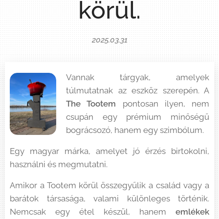
körül.
2025.03.31
Vannak tárgyak, amelyek
túlmutatnak az eszköz szerepén. A
The Tootem
pontosan ilyen, nem
csupán egy prémium minőségű
bográcsozó, hanem egy szimbólum.
Egy magyar márka, amelyet jó érzés birtokolni,
használni és megmutatni.
Amikor a Tootem körül összegyűlik a család vagy a
barátok társasága, valami különleges történik.
Nemcsak egy étel készül, hanem
emlékek