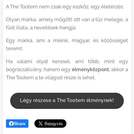
A The Tootem nem csak egy eszköz, egy életérzés.
Olyan márka, amely mögött ott van a tűz melege, a
füst illata, a nevetések hangja.
Egy márka, ami a miénk, magyar, és közösséget
teremt.
Ha valami olyat keresel, ami több, mint egy
bográcsállvány, hanem egy
élményközpont
, akkor a
The Tootem a te világod része is lehet.
Légy részese a The Tootem élménynek!
Share