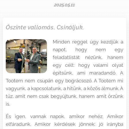
2025.05.11
Őszinte vallomás. Csináljuk.
Minden reggel úgy kezdjük a
napot, hogy nem egy
feladatlistát nézünk, hanem
egy célt: hogy valami olyat
építsünk, ami maradandó. A
Tootem nem csupán egy bográcsozó. A Tootem mi
vagyunk, a kapcsolatunk, a hitünk, a közös álmunk. A
tűz, amit nem csak begyújtunk, hanem amit őrzünk
is.
És igen, vannak napok, amikor nehéz. Amikor
elfáradunk. Amikor kérdések jönnek: jó irányba