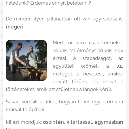
haladunk? Érdemes ennyit beletenni?
De minden ilyen pillanatban ott van egy válasz is:
megéri.
Mert mi nem csak terméket
adunk. Mi élményt adunk. Egy
érzést. A szabadságot, az
együttlét örömét, a tűz
melegét, a nevetést, amikor
együtt főzünk, és azokat a
történeteket, amik ott születnek a lángok körül.
Sokan keresik a titkot, hogyan lehet egy prémium
márkát felépíteni.
őszintén, kitartással, egymásban
Mi azt mondjuk: