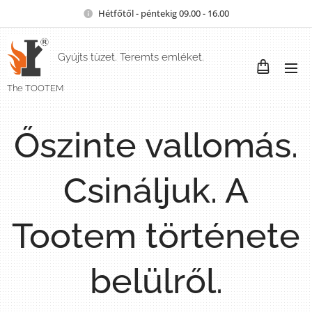
Hétfőtől - péntekig 09.00 - 16.00
Gyújts tüzet. Teremts emléket.
The TOOTEM
Őszinte vallomás.
Csináljuk. A
Tootem története
belülről.