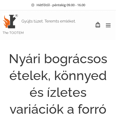
Hétfőtől - péntekig 09.00 - 16.00
Gyújts tüzet. Teremts emléket.
The TOOTEM
Nyári bográcsos
ételek, könnyed
és ízletes
variációk a forró