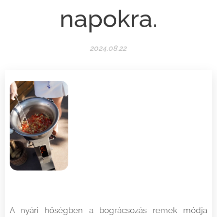
napokra.
2024.08.22
A nyári hőségben a bográcsozás remek módja