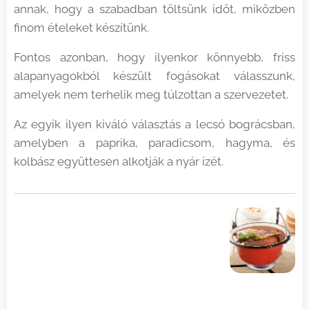
annak, hogy a szabadban töltsünk időt, miközben
finom ételeket készítünk.
Fontos azonban, hogy ilyenkor könnyebb, friss
alapanyagokból készült fogásokat válasszunk,
amelyek nem terhelik meg túlzottan a szervezetet.
Az egyik ilyen kiváló választás a lecsó bográcsban,
amelyben a paprika, paradicsom, hagyma, és
kolbász együttesen alkotják a nyár ízét.