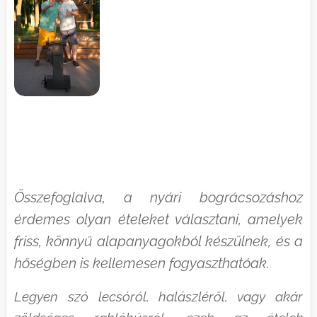
Összefoglalva, a nyári bográcsozáshoz
érdemes olyan ételeket választani, amelyek
friss, könnyű alapanyagokból készülnek, és a
hőségben is kellemesen fogyaszthatóak.
Legyen szó lecsóról, halászléről, vagy akár