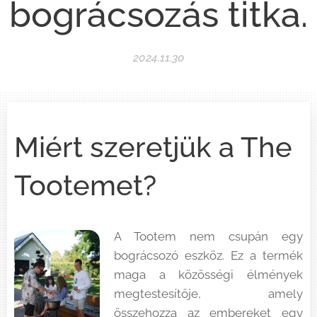
bográcsozás titka.
2024.11.30
Miért szeretjük a The
Tootemet?
A Tootem nem csupán egy
bográcsozó eszköz. Ez a termék
maga a közösségi élmények
megtestesítője, amely
összehozza az embereket egy