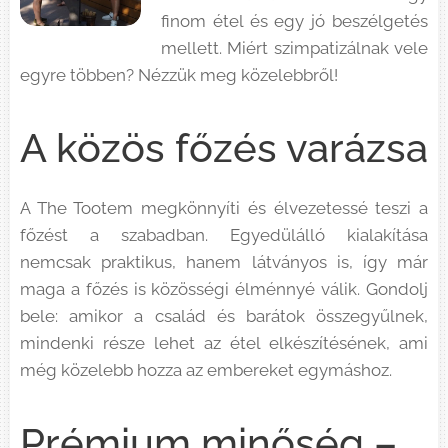
finom étel és egy jó beszélgetés
mellett. Miért szimpatizálnak vele
egyre többen? Nézzük meg közelebbről!
A közös főzés varázsa
A The Tootem megkönnyíti és élvezetessé teszi a
főzést a szabadban. Egyedülálló kialakítása
nemcsak praktikus, hanem látványos is, így már
maga a főzés is közösségi élménnyé válik. Gondolj
bele: amikor a család és barátok összegyűlnek,
mindenki része lehet az étel elkészítésének, ami
még közelebb hozza az embereket egymáshoz.
Prémium minőség –