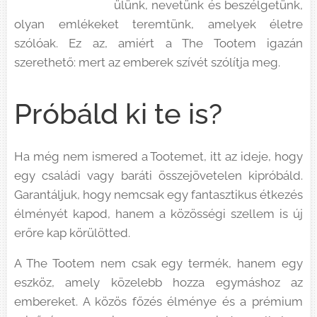
ülünk, nevetünk és beszélgetünk,
olyan emlékeket teremtünk, amelyek életre
szólóak. Ez az, amiért a The Tootem igazán
szerethető: mert az emberek szívét szólítja meg.
Próbáld ki te is?
Ha még nem ismered a Tootemet, itt az ideje, hogy
egy családi vagy baráti összejövetelen kipróbáld.
Garantáljuk, hogy nemcsak egy fantasztikus étkezés
élményét kapod, hanem a közösségi szellem is új
erőre kap körülötted.
A The Tootem nem csak egy termék, hanem egy
eszköz, amely közelebb hozza egymáshoz az
embereket. A közös főzés élménye és a prémium