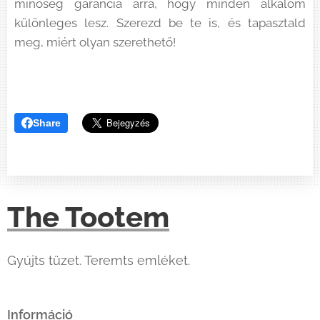
minőség garancia arra, hogy minden alkalom
különleges lesz. Szerezd be te is, és tapasztald
meg, miért olyan szerethető!
Share
The Tootem
Gyújts tüzet. Teremts emléket.
Információ