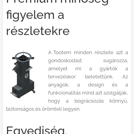
figyelem a
részletekre
A Tootem minden részlete azt a
gondoskodást sugározza,
amelyet mi a gyártók a
tervezéskor beletettünk. Az
anyagok, a design és a
funkcionalitás mind azt szolgálják,
hogy a bográcsozás könnyű,
biztonságos és örömteli legyen.
Egyediség,