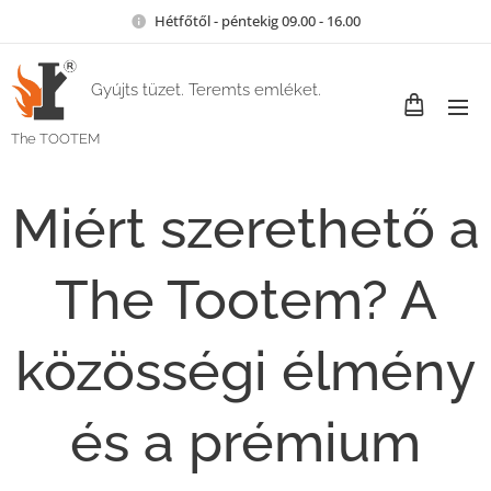
Hétfőtől - péntekig 09.00 - 16.00
Gyújts tüzet. Teremts emléket.
The TOOTEM
Miért szerethető a
The Tootem? A
közösségi élmény
és a prémium