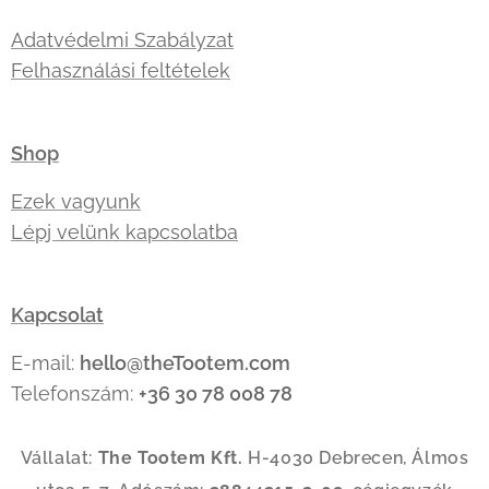
Adatvédelmi Szabályzat
Felhasználási feltételek
Shop
Ezek vagyunk
Lépj velünk kapcsolatba
Kapcsolat
E-mail:
hello@theTootem.com
Telefonszám:
+36 30 78 008 78
Vállalat:
The Tootem Kft.
H-4030 Debrecen, Álmos