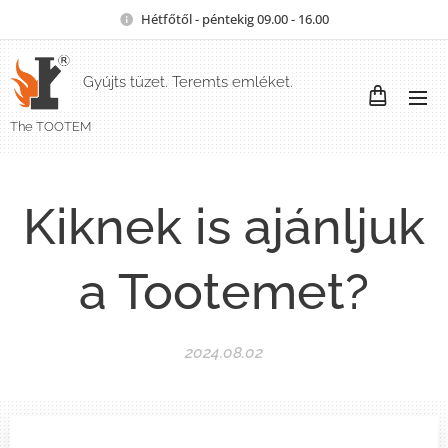
Hétfőtől - péntekig 09.00 - 16.00
Gyújts tüzet. Teremts emléket.
The TOOTEM
Kiknek is ajánljuk
a Tootemet?
2024.08.02