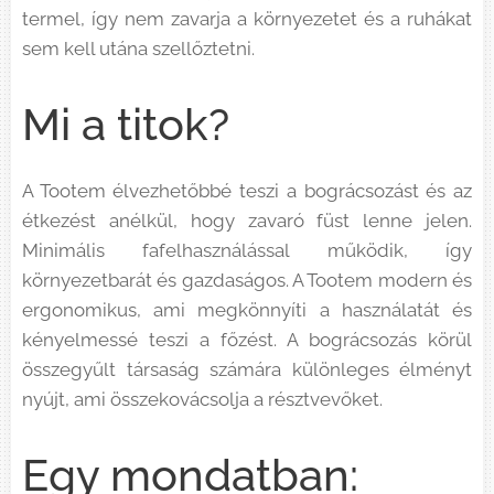
termel, így nem zavarja a környezetet és a ruhákat
sem kell utána szellőztetni.
Mi a titok?
A Tootem élvezhetőbbé teszi a bográcsozást és az
étkezést anélkül, hogy zavaró füst lenne jelen.
Minimális fafelhasználással működik, így
környezetbarát és gazdaságos. A Tootem modern és
ergonomikus, ami megkönnyíti a használatát és
kényelmessé teszi a főzést. A bográcsozás körül
összegyűlt társaság számára különleges élményt
nyújt, ami összekovácsolja a résztvevőket.
Egy mondatban: