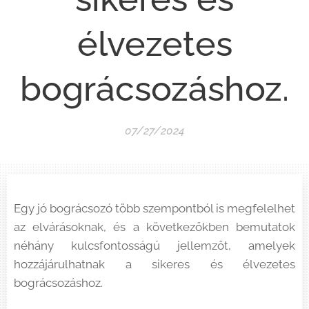
élvezetes
bográcsozáshoz.
07/27/2024
Egy jó bográcsozó több szempontból is megfelelhet
az elvárásoknak, és a következőkben bemutatok
néhány kulcsfontosságú jellemzőt, amelyek
hozzájárulhatnak a sikeres és élvezetes
bográcsozáshoz.