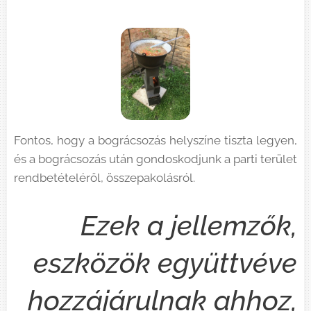
Fontos, hogy a bográcsozás helyszíne tiszta legyen,
és a bográcsozás után gondoskodjunk a parti terület
rendbetételéről, összepakolásról.
Ezek a jellemzők,
eszközök együttvéve
hozzájárulnak ahhoz,