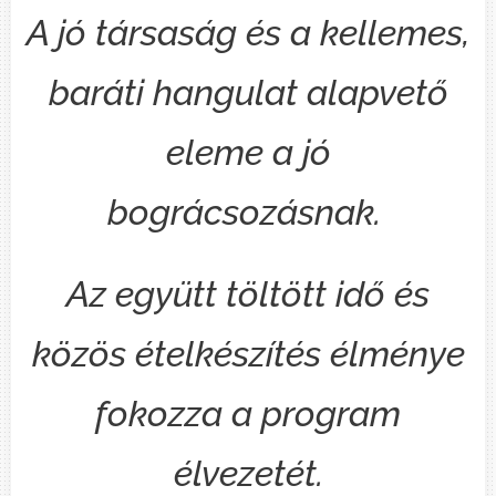
A jó társaság és a kellemes,
baráti hangulat alapvető
eleme a jó
bográcsozásnak.
Az együtt töltött idő és
közös ételkészítés élménye
fokozza a program
élvezetét.