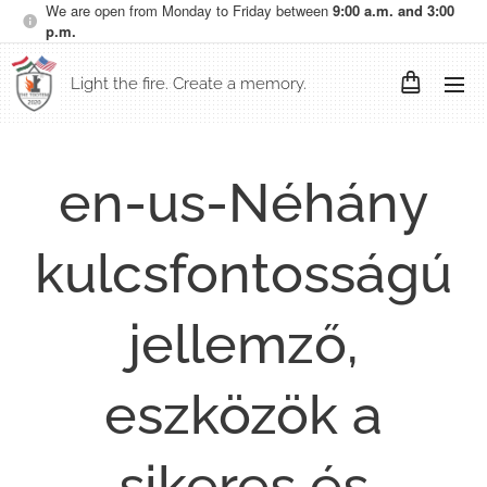
We are open from Monday to Friday between
9:00 a.m. and 3:00
p.m.
Light the fire. Create a memory.
en-us-Néhány
kulcsfontosságú
jellemző,
eszközök a
sikeres és