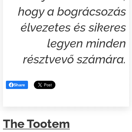
hogy a bográcsozás
élvezetes és sikeres
legyen minden
résztvevő számára.
Share
The Tootem