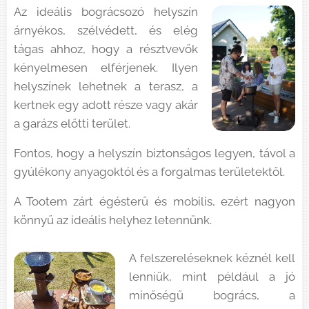
Az ideális bográcsozó helyszín
árnyékos, szélvédett, és elég
tágas ahhoz, hogy a résztvevők
kényelmesen elférjenek. Ilyen
helyszínek lehetnek a terasz, a
kertnek egy adott része vagy akár
a garázs előtti terület.
Fontos, hogy a helyszín biztonságos legyen, távol a
gyúlékony anyagoktól és a forgalmas területektől.
A Tootem zárt égésterű és mobilis, ezért nagyon
könnyű az ideális helyhez letennünk.
A felszereléseknek kéznél kell
lenniük, mint például a jó
minőségű bogrács, a