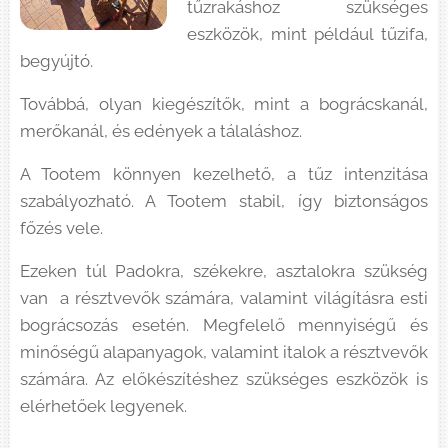
tűzrakáshoz szükséges
eszközök, mint például tűzifa,
begyújtó.
Továbbá, olyan kiegészítők, mint a bográcskanál,
merőkanál, és edények a tálaláshoz.
A Tootem könnyen kezelhető, a tűz intenzitása
szabályozható. A Tootem stabil, így biztonságos
főzés vele.
Ezeken túl Padokra, székekre, asztalokra szükség
van a résztvevők számára, valamint világításra esti
bográcsozás esetén. Megfelelő mennyiségű és
minőségű alapanyagok, valamint italok a résztvevők
számára. Az előkészítéshez szükséges eszközök is
elérhetőek legyenek.