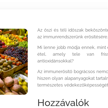
Az őszi és téli időszak beköszönt
az immunrendszerünk erősítésére
Mi lenne jobb módja ennek, mint 
étel, amely tele van friss
antioxidánsokkal?
Az immunerősítő bográcsos nemcs
hiszen olyan alapanyagokat tarta
természetes védekezőképességét
Hozzávalók