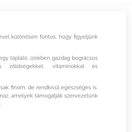
ével különösen fontos, hogy figyeljünk
.
egy tápláló, ízekben gazdag bográcsos
 zöldségekkel, vitaminokkal és
ak finom, de rendkívül egészséges is,
lmaz, amelyek támogatják szervezetünk
.