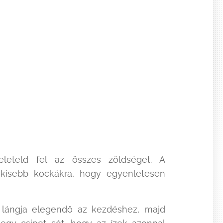
eleteld fel az összes zöldséget. A
 kisebb kockákra, hogy egyenletesen
 lángja elegendő az kezdéshez, majd