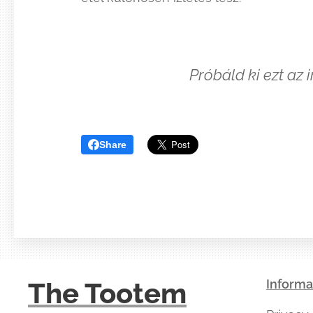
Próbáld ki ezt az
Share
The Tootem
Informa