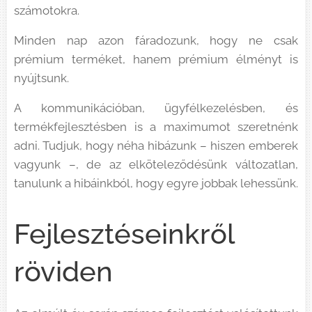
számotokra.
Minden nap azon fáradozunk, hogy ne csak
prémium terméket, hanem prémium élményt is
nyújtsunk.
A kommunikációban, ügyfélkezelésben, és
termékfejlesztésben is a maximumot szeretnénk
adni. Tudjuk, hogy néha hibázunk – hiszen emberek
vagyunk –, de az elköteleződésünk változatlan,
tanulunk a hibáinkból, hogy egyre jobbak lehessünk.
Fejlesztéseinkről
röviden