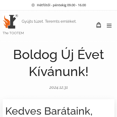
Hétfőtől - péntekig 09.00 - 16.00
Gyújts tüzet. Teremts emléket.
The TOOTEM
Boldog Új Évet
Kívánunk!
2024.12.31
Kedves Barátaink,