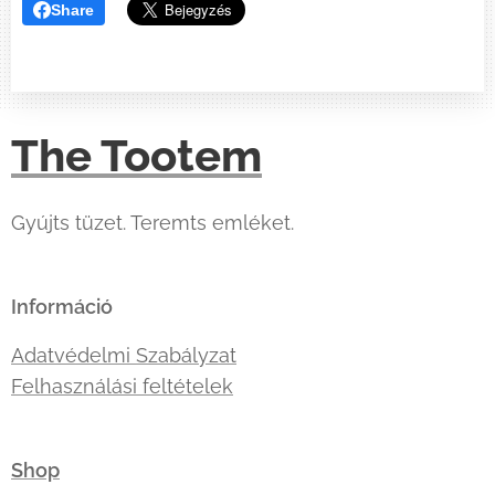
Share
The Tootem
Gyújts tüzet. Teremts emléket.
Információ
Adatvédelmi Szabályzat
Felhasználási feltételek
Shop