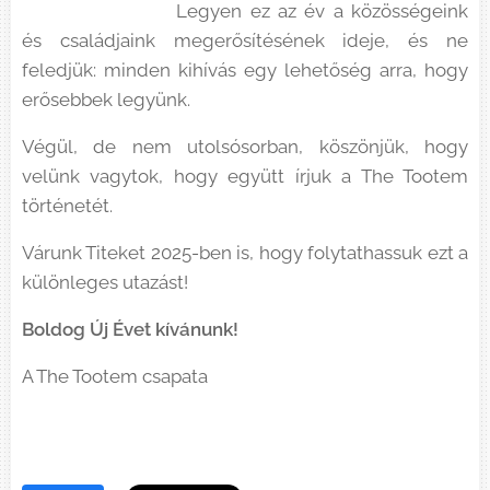
Legyen ez az év a közösségeink
és családjaink megerősítésének ideje, és ne
feledjük: minden kihívás egy lehetőség arra, hogy
erősebbek legyünk.
Végül, de nem utolsósorban, köszönjük, hogy
velünk vagytok, hogy együtt írjuk a The Tootem
történetét.
Várunk Titeket 2025-ben is, hogy folytathassuk ezt a
különleges utazást!
Boldog Új Évet kívánunk!
A The Tootem csapata