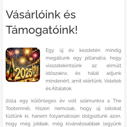
Vásárlóink és
Támogatóink!
Egy új év kezdetén mindig
megállunk egy pillanatra, hogy
visszatekintsünk az elmúlt
időszakra, és hálát adjunk
mindenért, amit elértünk, Veletek
és Általatok.
2024 egy különleges év volt számunkra a The
Tootemnél, hiszen nemcsak, hogy új célokat
tűztünk ki, hanem folyamatosan dolgoztunk azon,
hogy még jobbak, még kívánatosabbak legyünk