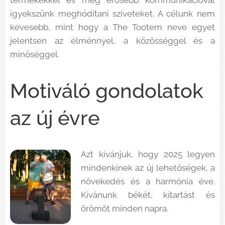
termékekkel és még erősebb kommunikációval
igyekszünk meghódítani szíveteket. A célunk nem
kevesebb, mint hogy a The Tootem neve egyet
jelentsen az élménnyel, a közösséggel és a
minőséggel.
Motiváló gondolatok
az új évre
Azt kívánjuk, hogy 2025 legyen
mindenkinek az új lehetőségek, a
növekedés és a harmónia éve.
Kívánunk békét, kitartást és
örömöt minden napra.