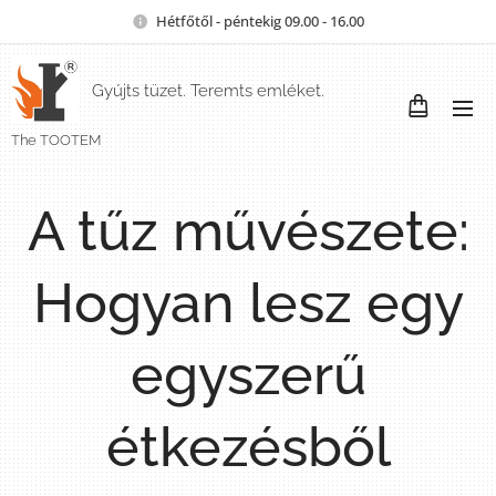
Hétfőtől - péntekig 09.00 - 16.00
Gyújts tüzet. Teremts emléket.
The TOOTEM
A tűz művészete:
Hogyan lesz egy
egyszerű
étkezésből