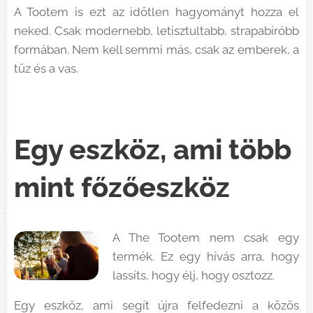
A Tootem is ezt az időtlen hagyományt hozza el
neked. Csak modernebb, letisztultabb, strapabíróbb
formában. Nem kell semmi más, csak az emberek, a
tűz és a vas.
Egy eszköz, ami több
mint főzőeszköz
A The Tootem nem csak egy
termék. Ez egy hívás arra, hogy
lassíts, hogy élj, hogy osztozz.
Egy eszköz, ami segít újra felfedezni a közös