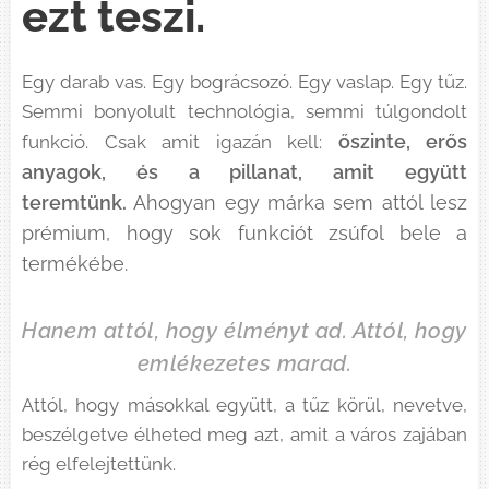
ezt teszi.
Egy darab vas. Egy bográcsozó. Egy vaslap. Egy tűz.
Semmi bonyolult technológia, semmi túlgondolt
őszinte, erős
funkció. Csak amit igazán kell:
anyagok, és a pillanat, amit együtt
teremtünk.
Ahogyan egy márka sem attól lesz
prémium, hogy sok funkciót zsúfol bele a
termékébe.
Hanem attól, hogy élményt ad. Attól, hogy
emlékezetes marad.
Attól, hogy másokkal együtt, a tűz körül, nevetve,
beszélgetve élheted meg azt, amit a város zajában
rég elfelejtettünk.