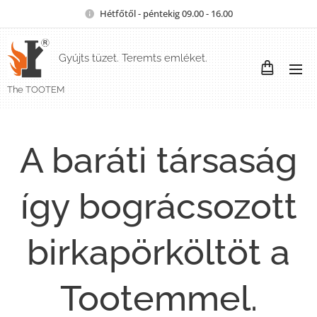
Hétfőtől - péntekig 09.00 - 16.00
Gyújts tüzet. Teremts emléket.
The TOOTEM
A baráti társaság
így bográcsozott
birkapörköltöt a
Tootemmel.