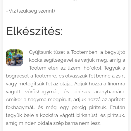
- Víz (szükség szerint)
Elkészítés:
Gyújtsunk tüzet a Tootemben, a begyújtó
kocka segítségével és várjuk meg, amíg a
Tootem eléri az üzemi hőfokot. Tegyük a
bográcsot a Tootemre, és olvasszuk fel benne a zsírt
vagy melegítsük fel az olajat. Adjuk hozzá a finomra
vágott vöröshagymát, és pirítsuk aranybarnára.
Amikor a hagyma megpirult, adjuk hozzá az aprított
fokhagymát, és még egy percig pirítsuk. Ezután
tegyük bele a kockára vágott birkahúst, és pirítsuk,
amíg minden oldala szép barna nem lesz.