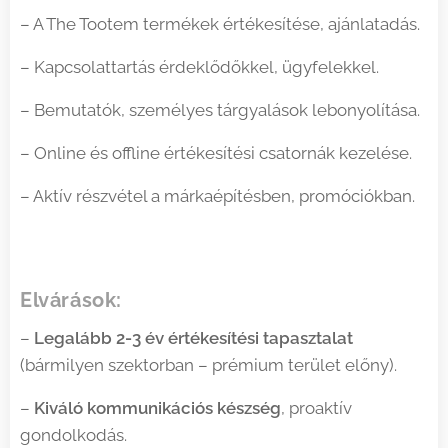
– A The Tootem termékek értékesítése, ajánlatadás.
– Kapcsolattartás érdeklődőkkel, ügyfelekkel.
– Bemutatók, személyes tárgyalások lebonyolítása.
– Online és offline értékesítési csatornák kezelése.
– Aktív részvétel a márkaépítésben, promóciókban.
Elvárások:
–
Legalább 2-3 év értékesítési tapasztalat
(bármilyen szektorban – prémium terület előny).
–
Kiváló kommunikációs készség
, proaktív
gondolkodás.