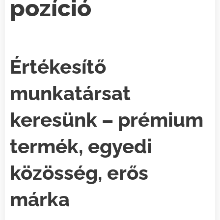
pozíció
Értékesítő
munkatársat
keresünk – prémium
termék, egyedi
közösség, erős
márka