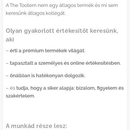
A The Tootem nem egy átlagos termék és mi sem
keresünk átlagos kollégát.
Olyan gyakorlott értékesítőt keresünk,
aki
–
érti a prémium termékek világát
,
–
tapasztalt a személyes és online értékesítésben
,
–
önállóan is hatékonyan dolgozik
,
– és
tudja, hogy a siker alapja: bizalom, figyelem és
szakértelem
.
A munkád része lesz: