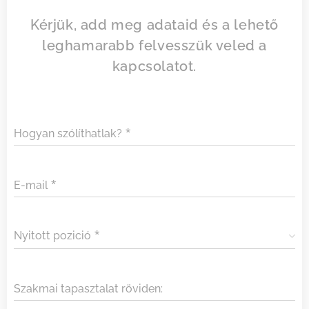
Kérjük, add meg adataid és a lehető
leghamarabb felvesszük veled a
kapcsolatot.
Hogyan szólíthatlak?
E-mail
Nyitott pozició
Szakmai tapasztalat röviden: