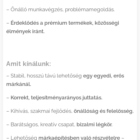
– Önálló munkavégzés, problémamegoldás.
–
Érdeklődés a prémium termékek, közösségi
élmények iránt.
Amit kínálunk:
– Stabil, hosszú távú lehetőség
egy egyedi, erős
márkánál.
–
Korrekt, teljesítményarányos juttatás.
– Kihívás, szakmai fejlődés,
önállóság és felelősség.
– Barátságos, kreatív csapat,
bizalmi légkör.
– Lehetőség
márkaépítésben való részvételre
–