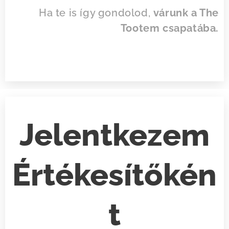
Ha te is így gondolod,
várunk a The
Tootem csapatába.
Jelentkezem
Értékesítőkén
t