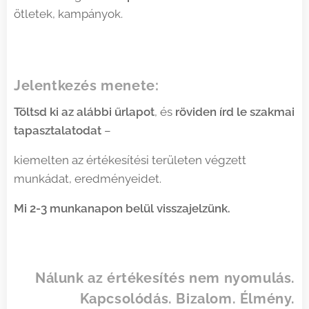
ötletek, kampányok.
Jelentkezés menete:
Töltsd ki az alábbi űrlapot
, és
röviden írd le szakmai
tapasztalatodat
–
kiemelten az értékesítési területen végzett
munkádat, eredményeidet.
Mi 2-3 munkanapon belül visszajelzünk.
Nálunk az értékesítés nem nyomulás.
Kapcsolódás. Bizalom. Élmény.