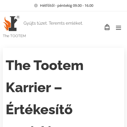
Hétfőtől - péntekig 09.00 - 16.00
Gyújts tüzet. Teremts emléket.
The TOOTEM
The Tootem
Karrier –
Értékesítő